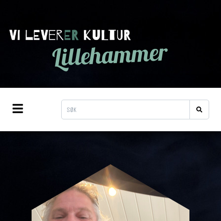
Lillehammer